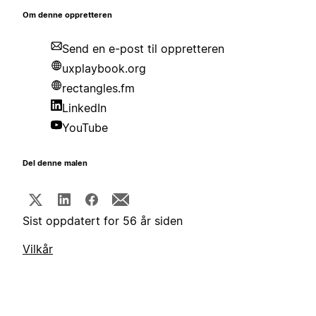
Om denne oppretteren
Send en e-post til oppretteren
uxplaybook.org
rectangles.fm
LinkedIn
YouTube
Del denne malen
Sist oppdatert for 56 år siden
Vilkår