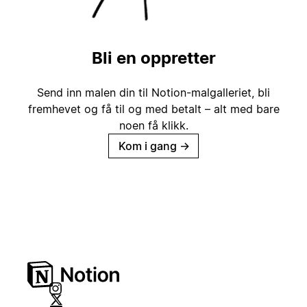
Bli en oppretter
Send inn malen din til Notion-malgalleriet, bli
fremhevet og få til og med betalt – alt med bare
noen få klikk.
Kom i gang
→