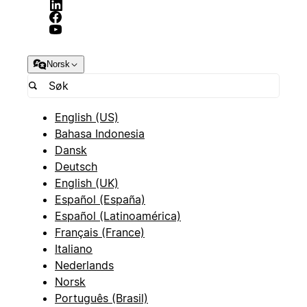
Norsk
English (US)
Bahasa Indonesia
Dansk
Deutsch
English (UK)
Español (España)
Español (Latinoamérica)
Français (France)
Italiano
Nederlands
Norsk
Português (Brasil)