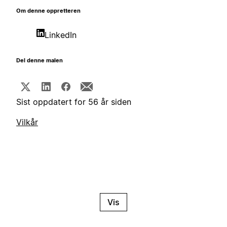
Om denne oppretteren
LinkedIn
Del denne malen
Sist oppdatert for 56 år siden
Vilkår
Vis