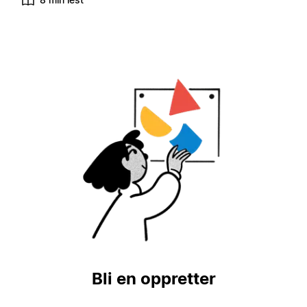
Bli en oppretter