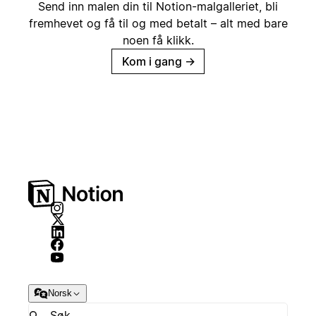
Send inn malen din til Notion-malgalleriet, bli
fremhevet og få til og med betalt – alt med bare
noen få klikk.
Kom i gang
→
Norsk