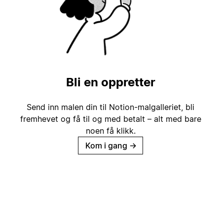
Bli en oppretter
Send inn malen din til Notion-malgalleriet, bli
fremhevet og få til og med betalt – alt med bare
noen få klikk.
Kom i gang
→