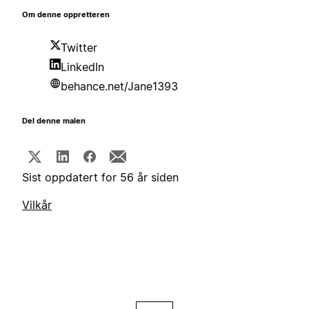
Om denne oppretteren
Twitter
LinkedIn
behance.net/Jane1393
Del denne malen
Sist oppdatert for 56 år siden
Vilkår