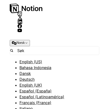
Norsk
English (US)
Bahasa Indonesia
Dansk
Deutsch
English (UK)
Español (España)
Español (Latinoamérica)
Français (France)
Italiano