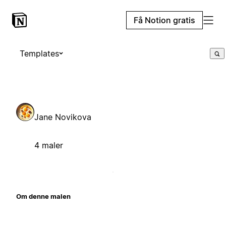
Få Notion gratis
Templates
Jane Novikova
4 maler
Om denne malen