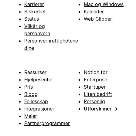
Karrierer
Mac og Windows
Sikkerhet
Kalender
Status
Web Clipper
Vilkår og
personvern
Personvernrettighetene
dine
Ressurser
Notion for
Hjelpesenter
Enterprise
Pris
Startuper
Blogg
Liten bedrift
Fellesskap
Personlig
Integrasjoner
Utforsk mer
→
Maler
Partnerprogrammer