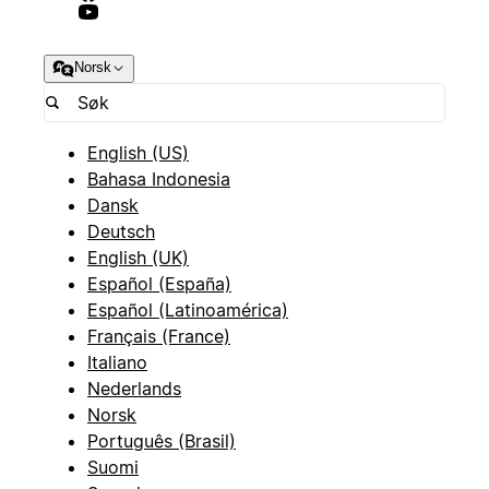
Norsk
English (US)
Bahasa Indonesia
Dansk
Deutsch
English (UK)
Español (España)
Español (Latinoamérica)
Français (France)
Italiano
Nederlands
Norsk
Português (Brasil)
Suomi