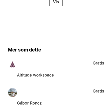
Vis
Mer som dette
Gratis
Altitude workspace
Gratis
Gábor Roncz