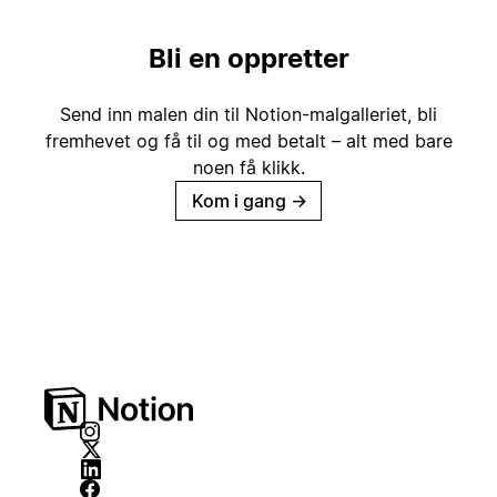
Bli en oppretter
Send inn malen din til Notion-malgalleriet, bli
fremhevet og få til og med betalt – alt med bare
noen få klikk.
Kom i gang
→