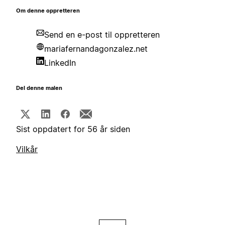
Om denne oppretteren
Send en e-post til oppretteren
mariafernandagonzalez.net
LinkedIn
Del denne malen
Sist oppdatert for 56 år siden
Vilkår