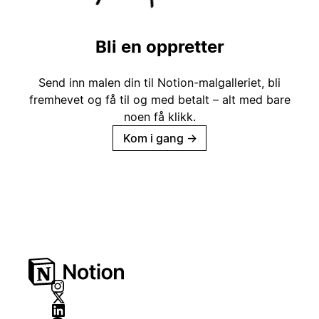
Bli en oppretter
Send inn malen din til Notion-malgalleriet, bli
fremhevet og få til og med betalt – alt med bare
noen få klikk.
Kom i gang
→