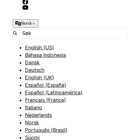
Norsk
English (US)
Bahasa Indonesia
Dansk
Deutsch
English (UK)
Español (España)
Español (Latinoamérica)
Français (France)
Italiano
Nederlands
Norsk
Português (Brasil)
Suomi