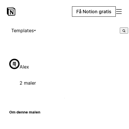
Få Notion gratis
Templates
Alex
2 maler
Om denne malen