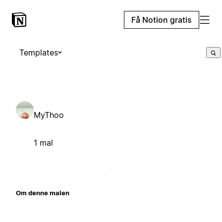
Få Notion gratis
Templates
MyThoo
1 mal
Om denne malen