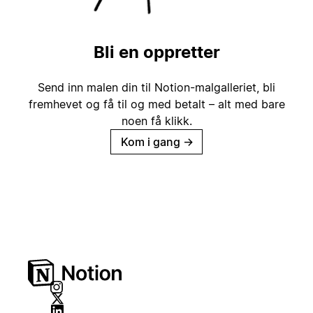
Bli en oppretter
Send inn malen din til Notion-malgalleriet, bli
fremhevet og få til og med betalt – alt med bare
noen få klikk.
Kom i gang
→