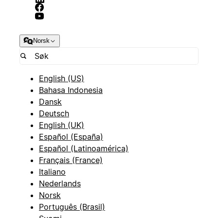
Norsk
English (US)
Bahasa Indonesia
Dansk
Deutsch
English (UK)
Español (España)
Español (Latinoamérica)
Français (France)
Italiano
Nederlands
Norsk
Português (Brasil)