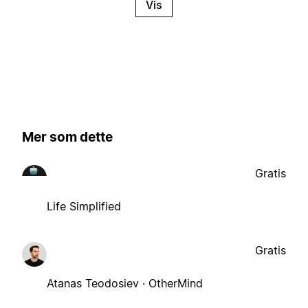
Vis
Mer som dette
Gratis
Life Simplified
Gratis
Atanas Teodosiev · OtherMind