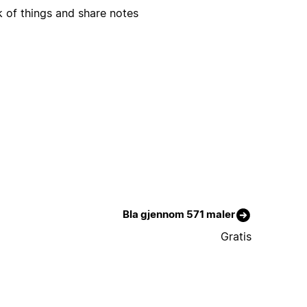
k of things and share notes
Bla gjennom 571 maler
Gratis