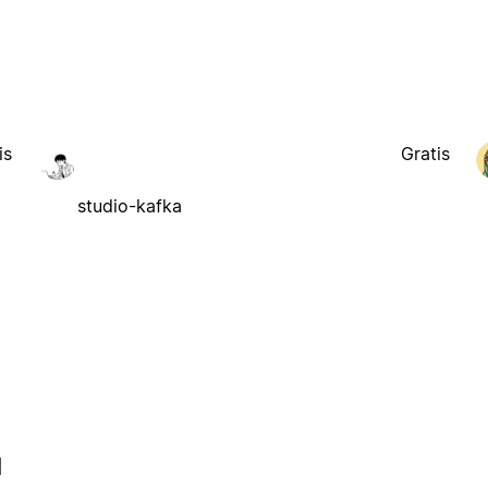
is
Gratis
studio-kafka
l