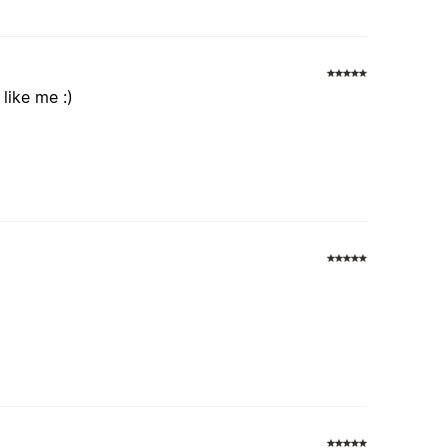
like me :)