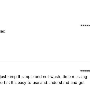
ded
 just keep it simple and not waste time messing
 so far. It's easy to use and understand and get