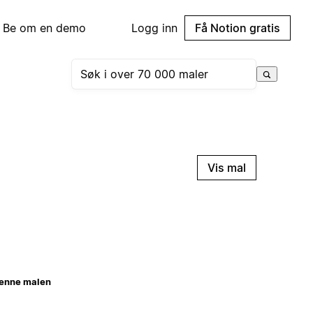
Be om en demo
Logg inn
Få Notion gratis
Vis mal
enne malen