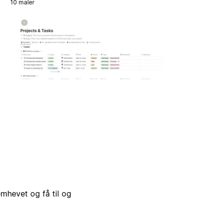
10 maler
emhevet og få til og