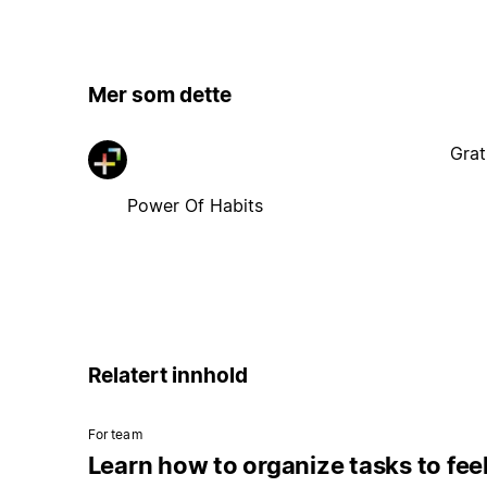
Mer som dette
Grat
Power Of Habits
Relatert innhold
For team
Learn how to organize tasks to fee