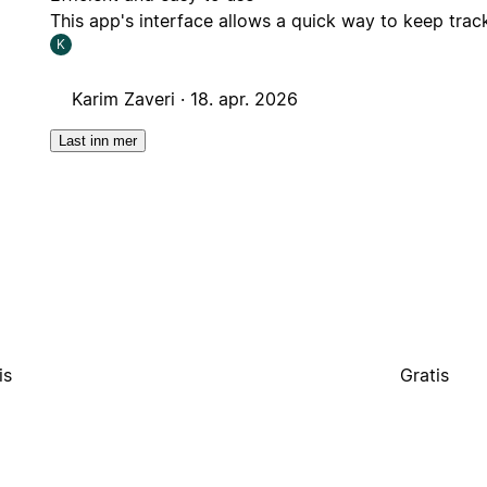
This app's interface allows a quick way to keep trac
K
Karim Zaveri ·
18. apr. 2026
Last inn mer
is
Gratis