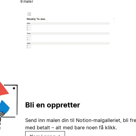
9 maler
Bli en oppretter
Send inn malen din til Notion-malgalleriet, bli fr
med betalt – alt med bare noen få klikk.