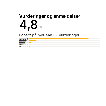
Vurderinger og anmeldelser
4,8
5
Basert på mer enn 3k vurderinger