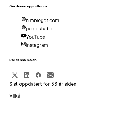
Om denne oppretteren
nimblegot.com
pugo.studio
YouTube
Instagram
Del denne malen
Sist oppdatert for 56 år siden
Vilkår