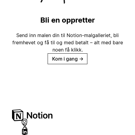
Bli en oppretter
Send inn malen din til Notion-malgalleriet, bli
fremhevet og få til og med betalt – alt med bare
noen få klikk.
Kom i gang
→