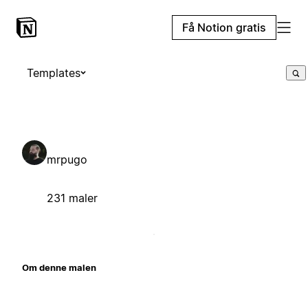
Få Notion gratis
Templates
mrpugo
231 maler
Om denne malen