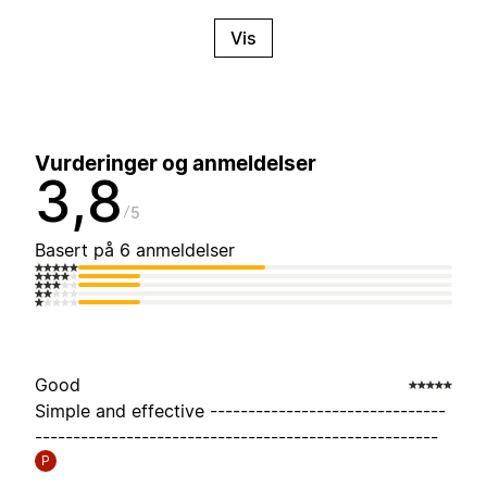
Vis
Vurderinger og anmeldelser
3,8
5
Basert på 6 anmeldelser
Good
Simple and effective -------------------------------
-----------------------------------------------------
P