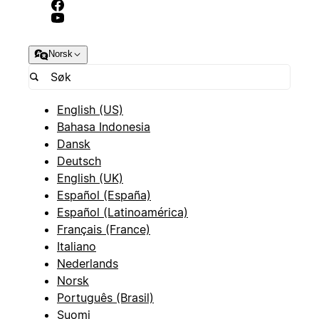
Norsk
English (US)
Bahasa Indonesia
Dansk
Deutsch
English (UK)
Español (España)
Español (Latinoamérica)
Français (France)
Italiano
Nederlands
Norsk
Português (Brasil)
Suomi