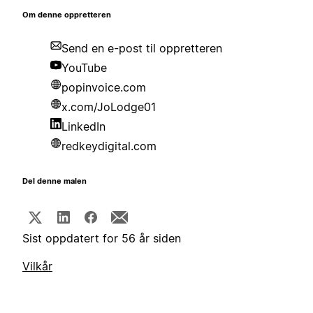
Om denne oppretteren
Send en e-post til oppretteren
YouTube
popinvoice.com
x.com/JoLodge01
LinkedIn
redkeydigital.com
Del denne malen
Sist oppdatert for 56 år siden
Vilkår