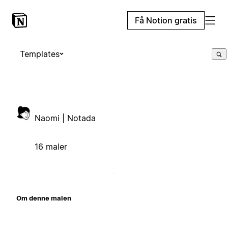
Få Notion gratis
Templates
Naomi | Notada
16 maler
Om denne malen