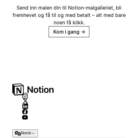
Send inn malen din til Notion-malgalleriet, bli
fremhevet og få til og med betalt – alt med bare
noen få klikk.
Kom i gang
→
Norsk