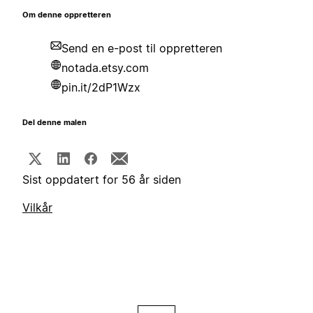
Om denne oppretteren
Send en e-post til oppretteren
notada.etsy.com
pin.it/2dP1Wzx
Del denne malen
Sist oppdatert for 56 år siden
Vilkår