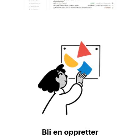
Bli en oppretter