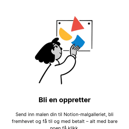
Bli en oppretter
Send inn malen din til Notion-malgalleriet, bli
fremhevet og få til og med betalt – alt med bare
noen få klikk.