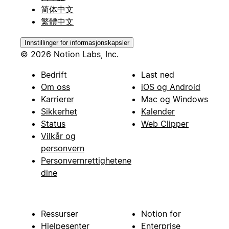
简体中文
繁體中文
Innstillinger for informasjonskapsler
© 2026 Notion Labs, Inc.
Bedrift
Last ned
Om oss
iOS og Android
Karrierer
Mac og Windows
Sikkerhet
Kalender
Status
Web Clipper
Vilkår og
personvern
Personvernrettighetene
dine
Ressurser
Notion for
Hjelpesenter
Enterprise