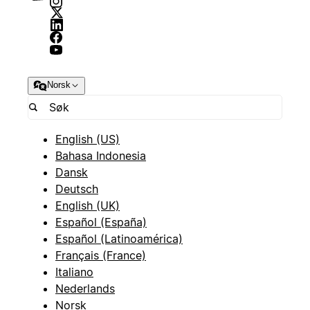
Norsk
English (US)
Bahasa Indonesia
Dansk
Deutsch
English (UK)
Español (España)
Español (Latinoamérica)
Français (France)
Italiano
Nederlands
Norsk