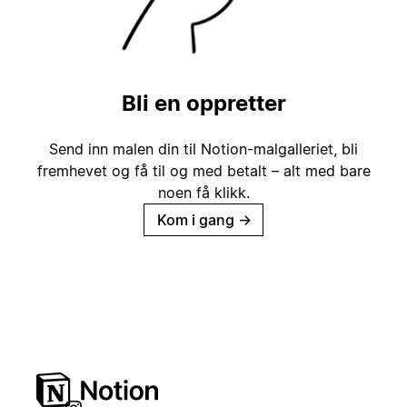
Bli en oppretter
Send inn malen din til Notion-malgalleriet, bli
fremhevet og få til og med betalt – alt med bare
noen få klikk.
Kom i gang
→