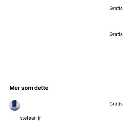
Gratis
Gratis
Mer som dette
Gratis
stefaan jr