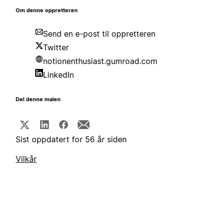
Om denne oppretteren
Send en e-post til oppretteren
Twitter
notionenthusiast.gumroad.com
LinkedIn
Del denne malen
Sist oppdatert for 56 år siden
Vilkår