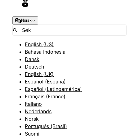
Norsk
English (US)
Bahasa Indonesia
Dansk
Deutsch
English (UK)
Español (España)
Español (Latinoamérica)
Français (France)
Italiano
Nederlands
Norsk
Português (Brasil)
Suomi