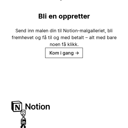
Bli en oppretter
Send inn malen din til Notion-malgalleriet, bli
fremhevet og få til og med betalt – alt med bare
noen få klikk.
Kom i gang
→