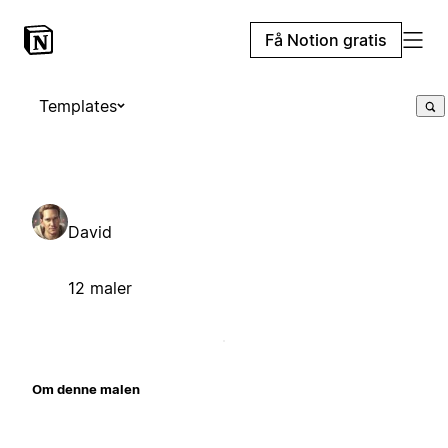
Få Notion gratis
Templates
David
12 maler
Om denne malen