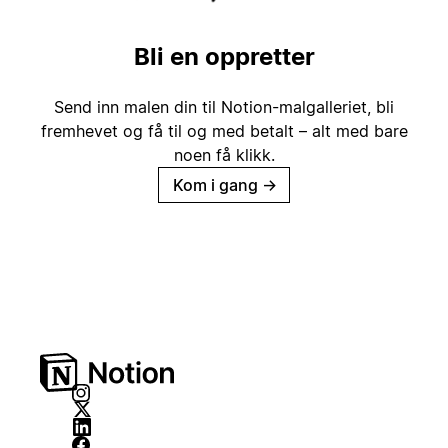
Bli en oppretter
Send inn malen din til Notion-malgalleriet, bli
fremhevet og få til og med betalt – alt med bare
noen få klikk.
Kom i gang
→