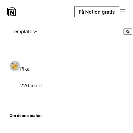
Få Notion gratis
Templates
Pika
226 maler
Om denne malen