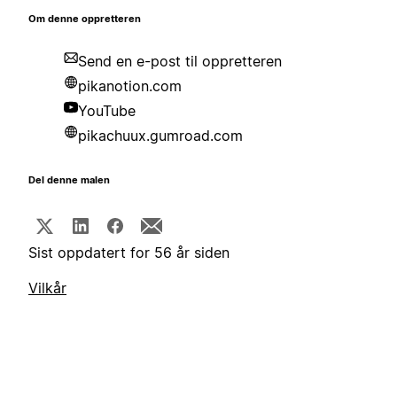
Om denne oppretteren
Send en e-post til oppretteren
pikanotion.com
YouTube
pikachuux.gumroad.com
Del denne malen
Sist oppdatert for 56 år siden
Vilkår