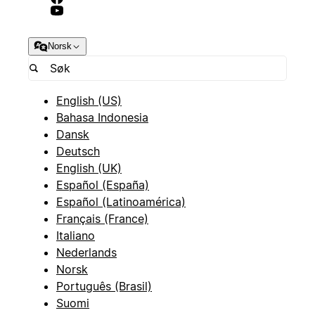
Norsk
English (US)
Bahasa Indonesia
Dansk
Deutsch
English (UK)
Español (España)
Español (Latinoamérica)
Français (France)
Italiano
Nederlands
Norsk
Português (Brasil)
Suomi