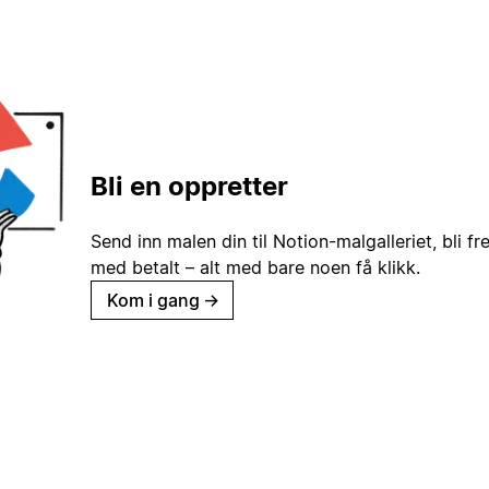
Bli en oppretter
Send inn malen din til Notion-malgalleriet, bli fr
med betalt – alt med bare noen få klikk.
Kom i gang
→