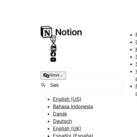
Norsk
English (US)
Bahasa Indonesia
Dansk
Deutsch
English (UK)
Español (España)