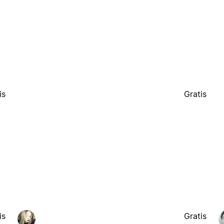
is
Gratis
is
Gratis