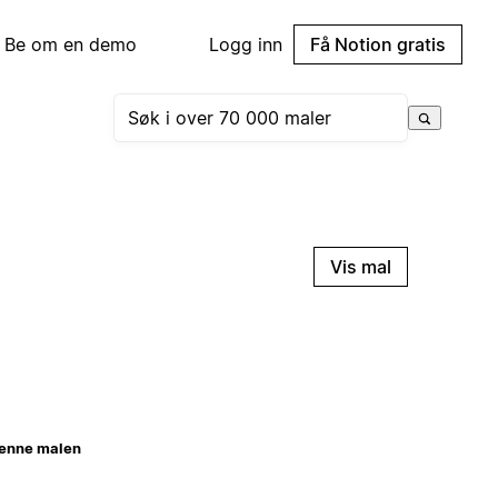
Be om en demo
Logg inn
Få Notion gratis
Vis mal
enne malen