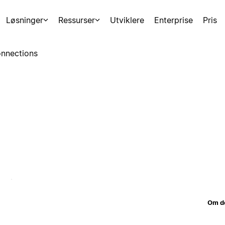
Løsninger
Ressurser
Utviklere
Enterprise
Pris
nnections
Om d