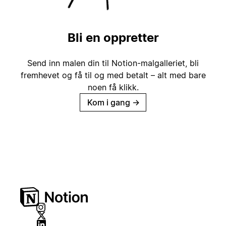
Bli en oppretter
Send inn malen din til Notion-malgalleriet, bli
fremhevet og få til og med betalt – alt med bare
noen få klikk.
Kom i gang
→