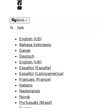
Norsk
English (US)
Bahasa Indonesia
Dansk
Deutsch
English (UK)
Español (España)
Español (Latinoamérica)
Français (France)
Italiano
Nederlands
Norsk
Português (Brasil)