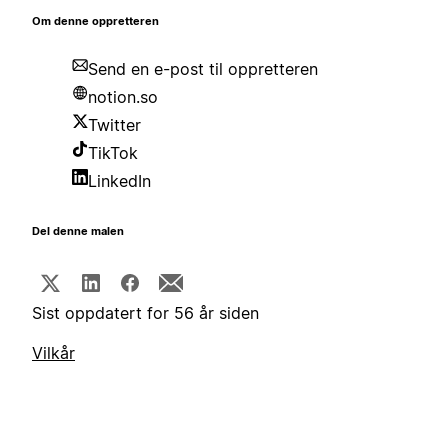
Om denne oppretteren
Send en e-post til oppretteren
notion.so
Twitter
TikTok
LinkedIn
Del denne malen
Sist oppdatert for 56 år siden
Vilkår