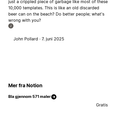
just a crippled piece of garbage like most of these
10,000 templates. This is like an old discarded
beer can on the beach? Do better people; what's
wrong with you?
J
John Pollard ·
7. juni 2025
Mer fra Notion
Bla gjennom 571 maler
Gratis