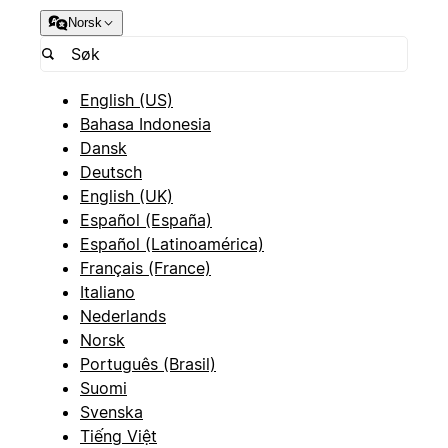
Norsk
English (US)
Bahasa Indonesia
Dansk
Deutsch
English (UK)
Español (España)
Español (Latinoamérica)
Français (France)
Italiano
Nederlands
Norsk
Português (Brasil)
Suomi
Svenska
Tiếng Việt