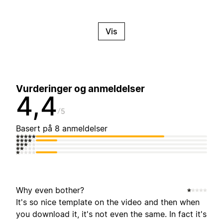
Vis
Vurderinger og anmeldelser
4,4
5
Basert på 8 anmeldelser
Why even bother?
It's so nice template on the video and then when
you download it, it's not even the same. In fact it's