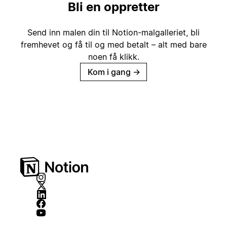
Bli en oppretter
Send inn malen din til Notion-malgalleriet, bli
fremhevet og få til og med betalt – alt med bare
noen få klikk.
Kom i gang
→