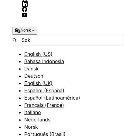
Norsk
English (US)
Bahasa Indonesia
Dansk
Deutsch
English (UK)
Español (España)
Español (Latinoamérica)
Français (France)
Italiano
Nederlands
Norsk
Português (Brasil)