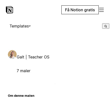
Få Notion gratis
Templates
Galt | Teacher OS
7 maler
Om denne malen