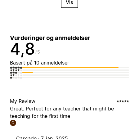
Vis
Vurderinger og anmeldelser
4,8
5
Basert på 10 anmeldelser
My Review
Great. Perfect for any teacher that might be
teaching for the first time
C
Cascade ·
7. jan. 2025