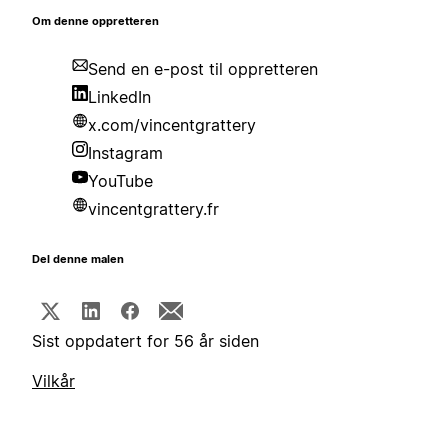
Om denne oppretteren
Send en e-post til oppretteren
LinkedIn
x.com/vincentgrattery
Instagram
YouTube
vincentgrattery.fr
Del denne malen
Sist oppdatert for 56 år siden
Vilkår