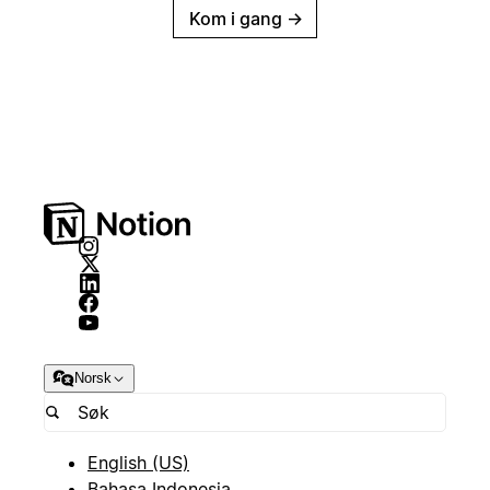
Kom i gang
→
Norsk
English (US)
Bahasa Indonesia