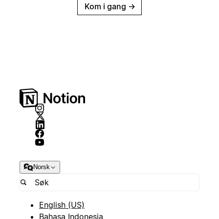
Kom i gang
→
Norsk
English (US)
Bahasa Indonesia