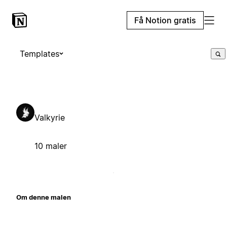
Få Notion gratis
Templates
Valkyrie
10 maler
Om denne malen