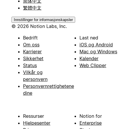
简体中文
繁體中文
Innstillinger for informasjonskapsler
© 2026 Notion Labs, Inc.
Bedrift
Last ned
Om oss
iOS og Android
Karrierer
Mac og Windows
Sikkerhet
Kalender
Status
Web Clipper
Vilkår og
personvern
Personvernrettighetene
dine
Ressurser
Notion for
Hjelpesenter
Enterprise