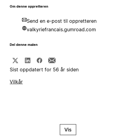
Om denne oppretteren
Send en e-post til oppretteren
valkyriefrancais.gumroad.com
Del denne malen
Sist oppdatert for 56 år siden
Vilkår
Vis