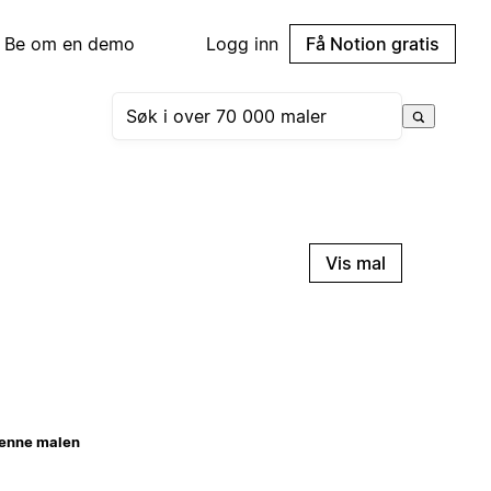
Be om en demo
Logg inn
Få Notion gratis
Vis mal
enne malen