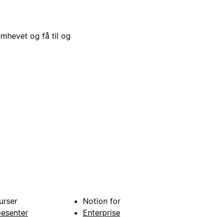
emhevet og få til og
urser
Notion for
pesenter
Enterprise