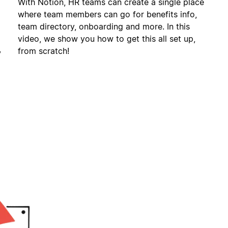
With Notion, HR teams can create a single place
where team members can go for benefits info,
team directory, onboarding and more. In this
video, we show you how to get this all set up,
,
from scratch!