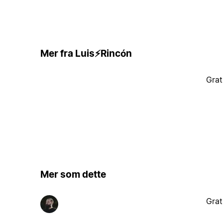
Mer fra Luis⚡Rincón
Grat
Mer som dette
Grat