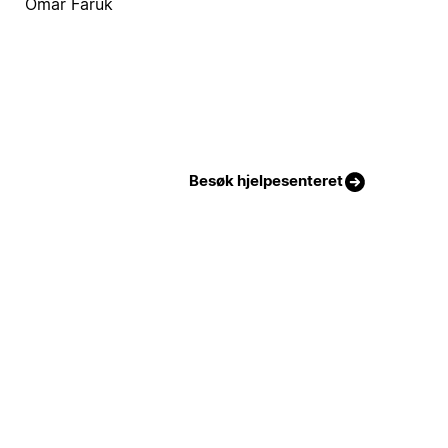
Omar Faruk
Besøk hjelpesenteret