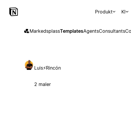
Produkt
KI
Markedsplass
Templates
Agents
Consultants
Co
Luis⚡Rincón
2 maler