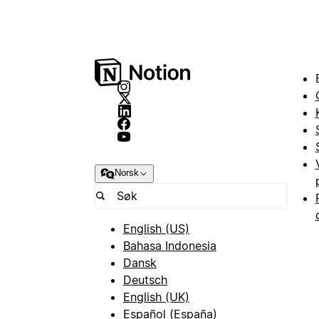
Norsk
English (US)
Bahasa Indonesia
Dansk
Deutsch
English (UK)
Español (España)