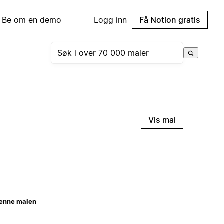
Be om en demo
Logg inn
Få Notion gratis
Vis mal
enne malen