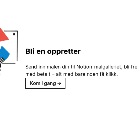
Bli en oppretter
Send inn malen din til Notion-malgalleriet, bli fr
med betalt – alt med bare noen få klikk.
Kom i gang
→