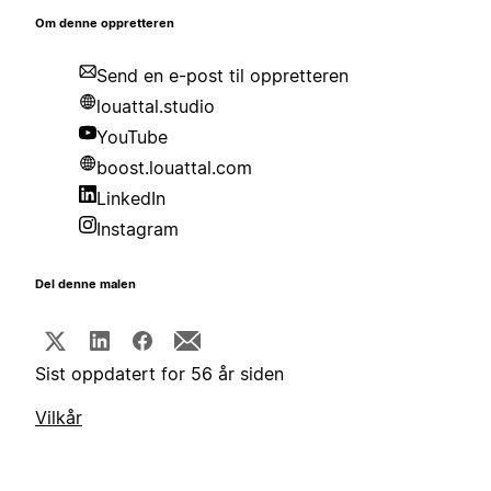
Om denne oppretteren
Send en e-post til oppretteren
louattal.studio
YouTube
boost.louattal.com
LinkedIn
Instagram
Del denne malen
Sist oppdatert for 56 år siden
Vilkår