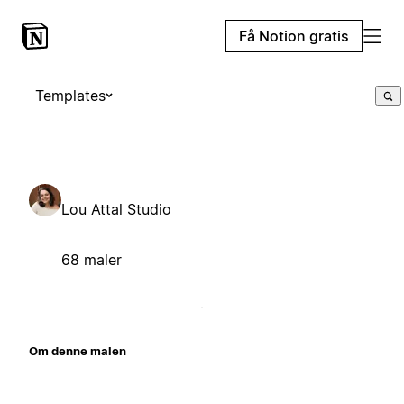
Få Notion gratis
Templates
Lou Attal Studio
68 maler
Om denne malen