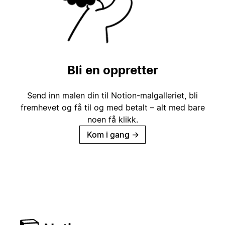
Bli en oppretter
Send inn malen din til Notion-malgalleriet, bli
fremhevet og få til og med betalt – alt med bare
noen få klikk.
Kom i gang
→