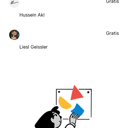
Gratis
Hussein Akl
Gratis
Liesl Geissler