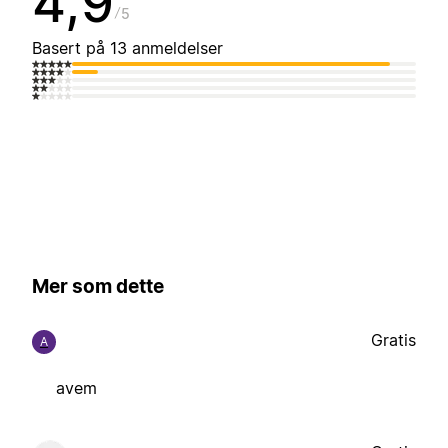
4,9
5
Basert på 13 anmeldelser
Mer som dette
Gratis
A
avem