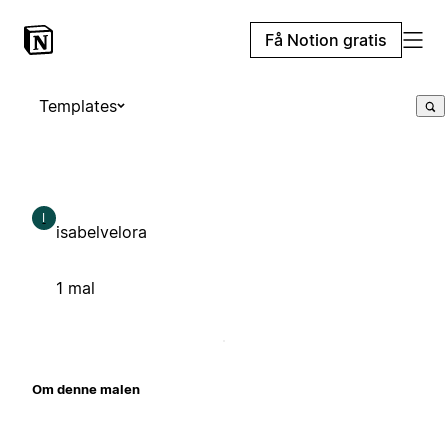
Få Notion gratis
Templates
I
isabelvelora
1 mal
Om denne malen