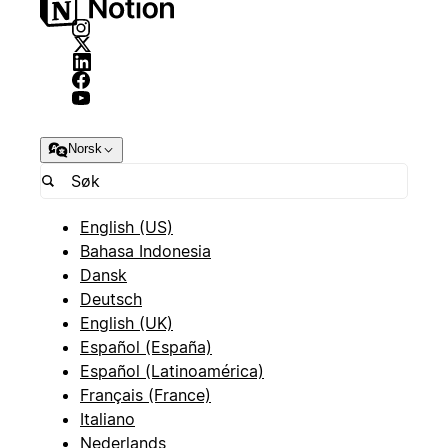
Norsk
English (US)
Bahasa Indonesia
Dansk
Deutsch
English (UK)
Español (España)
Español (Latinoamérica)
Français (France)
Italiano
Nederlands