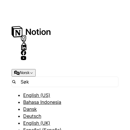
Norsk
English (US)
Bahasa Indonesia
Dansk
Deutsch
English (UK)