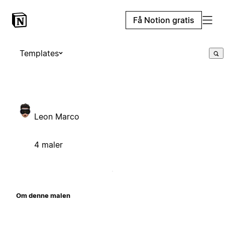
Få Notion gratis
Templates
Leon Marco
4 maler
Om denne malen