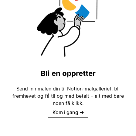
Bli en oppretter
Send inn malen din til Notion-malgalleriet, bli
fremhevet og få til og med betalt – alt med bare
noen få klikk.
Kom i gang
→