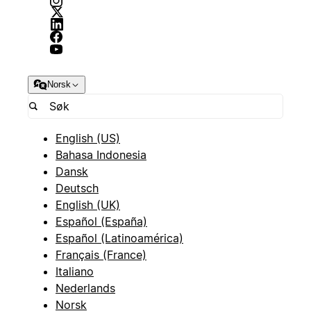
Norsk
English (US)
Bahasa Indonesia
Dansk
Deutsch
English (UK)
Español (España)
Español (Latinoamérica)
Français (France)
Italiano
Nederlands
Norsk