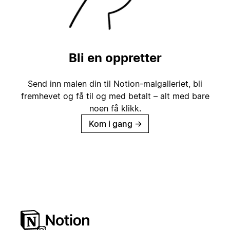
Bli en oppretter
Send inn malen din til Notion-malgalleriet, bli
fremhevet og få til og med betalt – alt med bare
noen få klikk.
Kom i gang
→