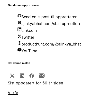
Om denne oppretteren
Send en e-post til oppretteren
ajinkyabhat.com/startup-notion
LinkedIn
Twitter
producthunt.com/@ajinkya_bhat
YouTube
Del denne malen
Sist oppdatert for 56 år siden
Vilkår