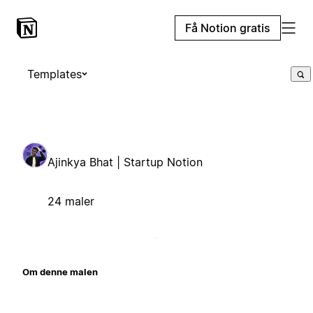
Få Notion gratis
Templates
Ajinkya Bhat | Startup Notion
24 maler
Om denne malen