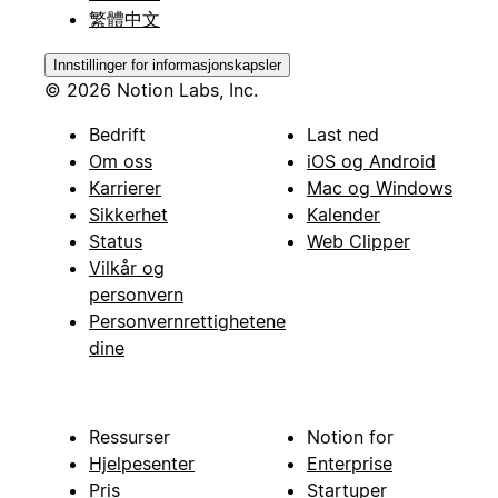
繁體中文
Innstillinger for informasjonskapsler
© 2026 Notion Labs, Inc.
Bedrift
Last ned
Om oss
iOS og Android
Karrierer
Mac og Windows
Sikkerhet
Kalender
Status
Web Clipper
Vilkår og
personvern
Personvernrettighetene
dine
Ressurser
Notion for
Hjelpesenter
Enterprise
Pris
Startuper