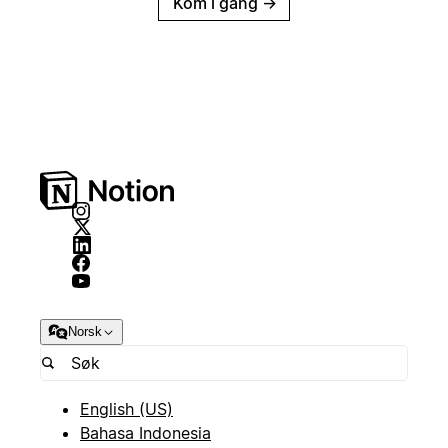
Kom i gang
→
Norsk
English (US)
Bahasa Indonesia