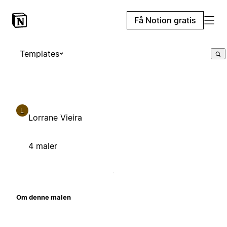
Få Notion gratis
Templates
L
Lorrane Vieira
4 maler
Om denne malen