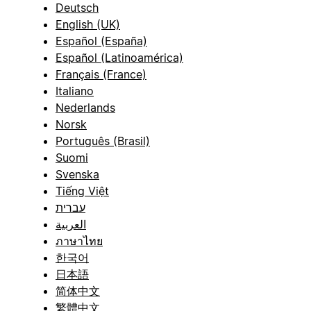
Deutsch
English (UK)
Español (España)
Español (Latinoamérica)
Français (France)
Italiano
Nederlands
Norsk
Português (Brasil)
Suomi
Svenska
Tiếng Việt
עברית
العربية
ภาษาไทย
한국어
日本語
简体中文
繁體中文