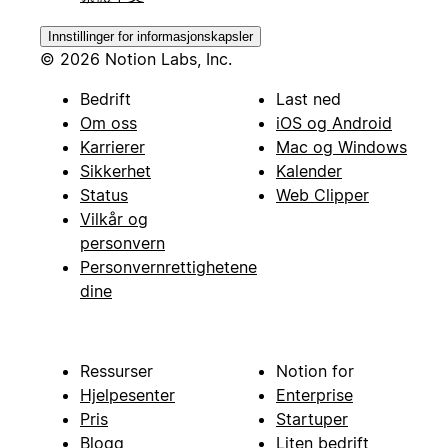
Innstillinger for informasjonskapsler
© 2026 Notion Labs, Inc.
Bedrift
Last ned
Om oss
iOS og Android
Karrierer
Mac og Windows
Sikkerhet
Kalender
Status
Web Clipper
Vilkår og
personvern
Personvernrettighetene
dine
Ressurser
Notion for
Hjelpesenter
Enterprise
Pris
Startuper
Blogg
Liten bedrift