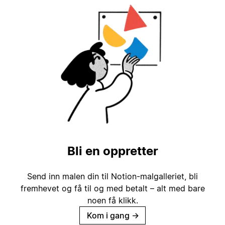
Bli en oppretter
Send inn malen din til Notion-malgalleriet, bli
fremhevet og få til og med betalt – alt med bare
noen få klikk.
Kom i gang
→