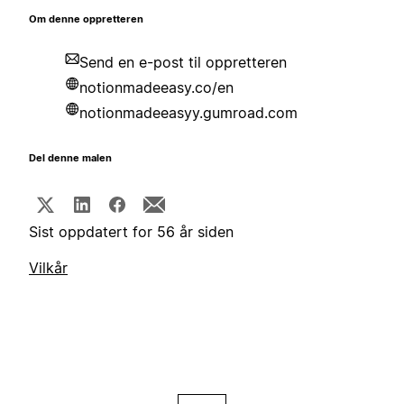
Om denne oppretteren
Send en e-post til oppretteren
notionmadeeasy.co/en
notionmadeeasyy.gumroad.com
Del denne malen
Sist oppdatert for 56 år siden
Vilkår