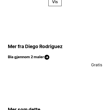
Vis
Mer fra Diego Rodriguez
Bla gjennom 2 maler
Gratis
Mer som dette