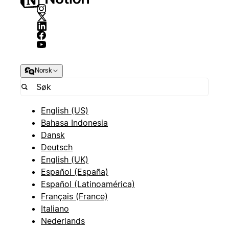
Norsk
English (US)
Bahasa Indonesia
Dansk
Deutsch
English (UK)
Español (España)
Español (Latinoamérica)
Français (France)
Italiano
Nederlands