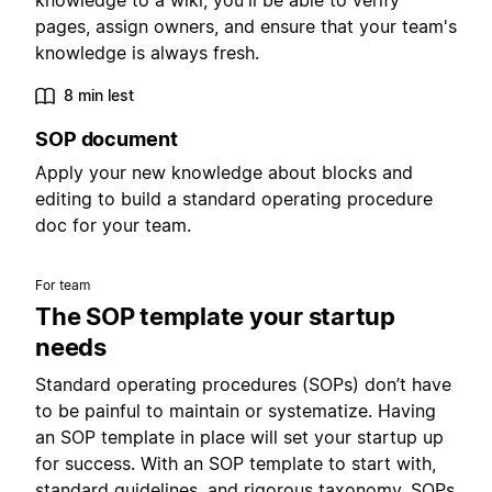
knowledge to a wiki, you'll be able to verify
pages, assign owners, and ensure that your team's
knowledge is always fresh.
8 min lest
SOP document
Apply your new knowledge about blocks and
editing to build a standard operating procedure
doc for your team.
For team
The SOP template your startup
needs
Standard operating procedures (SOPs) don’t have
to be painful to maintain or systematize. Having
an SOP template in place will set your startup up
for success. With an SOP template to start with,
standard guidelines, and rigorous taxonomy, SOPs