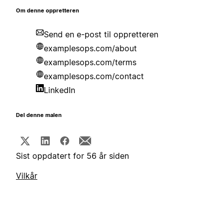
Om denne oppretteren
Send en e-post til oppretteren
examplesops.com/about
examplesops.com/terms
examplesops.com/contact
LinkedIn
Del denne malen
Sist oppdatert for 56 år siden
Vilkår