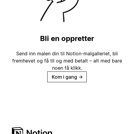
Bli en oppretter
Send inn malen din til Notion-malgalleriet, bli
fremhevet og få til og med betalt – alt med bare
noen få klikk.
Kom i gang
→