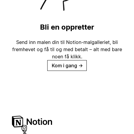
Bli en oppretter
Send inn malen din til Notion-malgalleriet, bli
fremhevet og få til og med betalt – alt med bare
noen få klikk.
Kom i gang
→