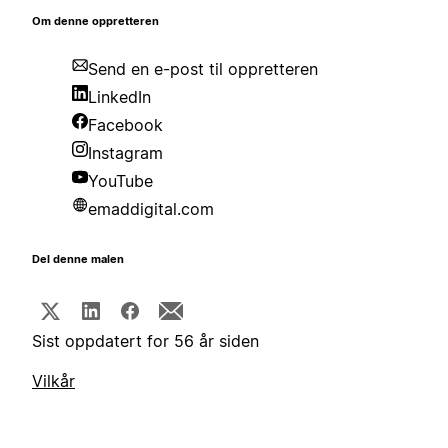
Om denne oppretteren
Send en e-post til oppretteren
LinkedIn
Facebook
Instagram
YouTube
emaddigital.com
Del denne malen
Sist oppdatert for 56 år siden
Vilkår