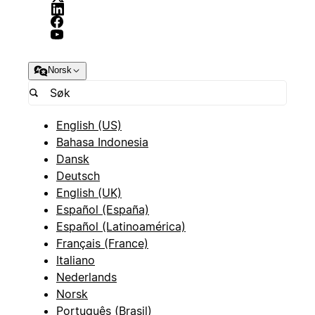
Norsk
English (US)
Bahasa Indonesia
Dansk
Deutsch
English (UK)
Español (España)
Español (Latinoamérica)
Français (France)
Italiano
Nederlands
Norsk
Português (Brasil)