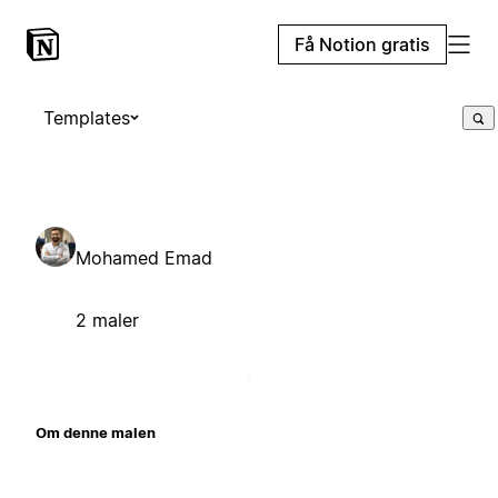
Få Notion gratis
Templates
Mohamed Emad
2 maler
Om denne malen