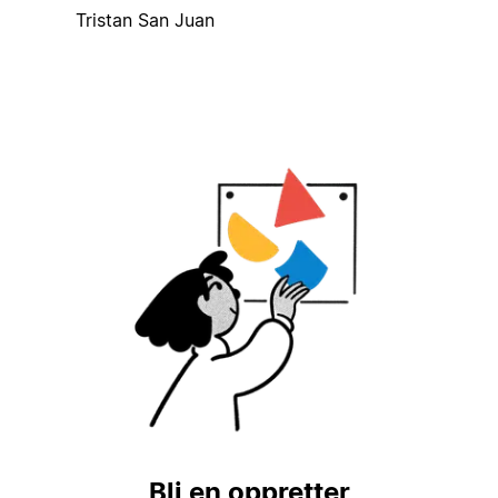
Tristan San Juan
Bli en oppretter