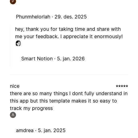
P
Phunmhelorlah ·
29. des. 2025
hey, thank you for taking time and share with
me your feedback. I appreciate it enormously!
Smart Notion ·
5. jan. 2026
nice
there are so many things I dont fully understand in
this app but this template makes it so easy to
track my progress
A
amdrea ·
5. jan. 2025