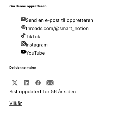
Om denne oppretteren
Send en e-post til oppretteren
threads.com/@smart_notion
TikTok
Instagram
YouTube
Del denne malen
Sist oppdatert for 56 år siden
Vilkår