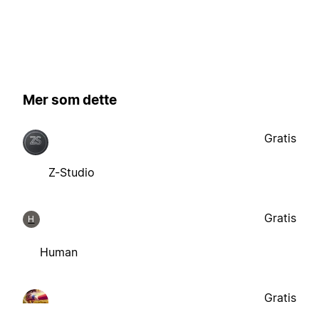
Mer som dette
Gratis
Z-Studio
Gratis
H
Human
Gratis