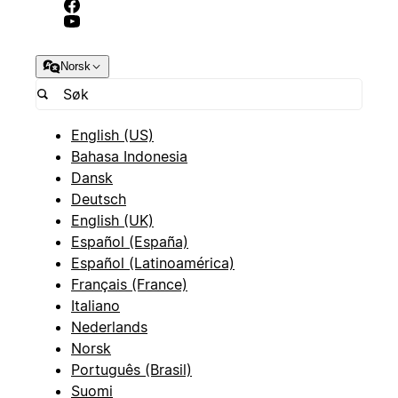
Norsk
English (US)
Bahasa Indonesia
Dansk
Deutsch
English (UK)
Español (España)
Español (Latinoamérica)
Français (France)
Italiano
Nederlands
Norsk
Português (Brasil)
Suomi