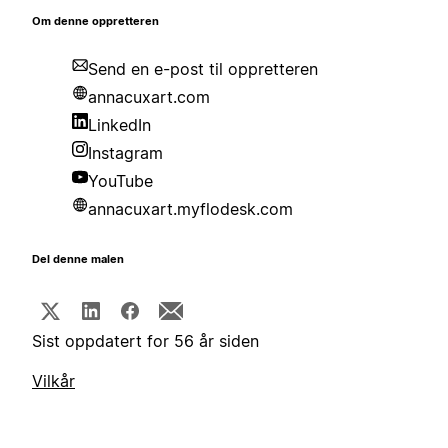
Om denne oppretteren
Send en e-post til oppretteren
annacuxart.com
LinkedIn
Instagram
YouTube
annacuxart.myflodesk.com
Del denne malen
Sist oppdatert for 56 år siden
Vilkår