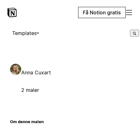
Få Notion gratis
Templates
Anna Cuxart
2 maler
Om denne malen