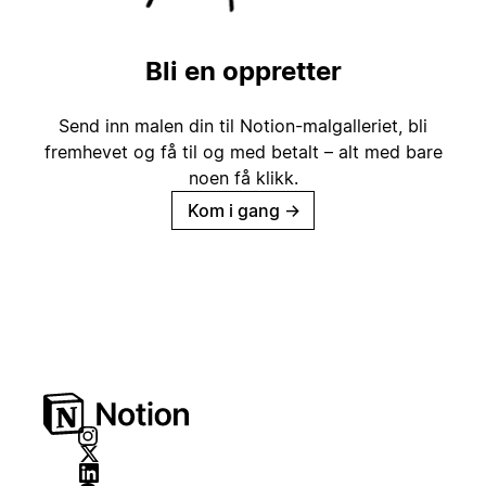
Bli en oppretter
Send inn malen din til Notion-malgalleriet, bli
fremhevet og få til og med betalt – alt med bare
noen få klikk.
Kom i gang
→