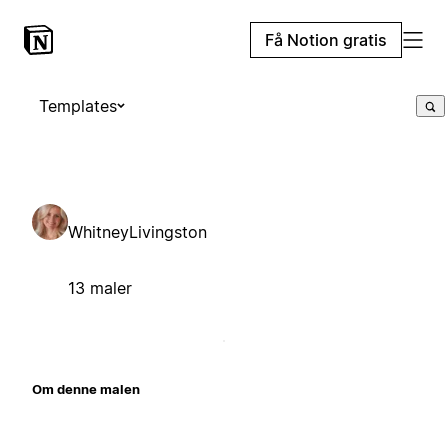
Få Notion gratis
Templates
WhitneyLivingston
13 maler
Om denne malen