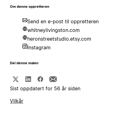
Om denne oppretteren
Send en e-post til oppretteren
whitneylivingston.com
heronstreetstudio.etsy.com
Instagram
Del denne malen
Sist oppdatert for 56 år siden
Vilkår