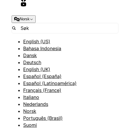
Norsk
English (US)
Bahasa Indonesia
Dansk
Deutsch
English (UK)
Español (España)
Español (Latinoamérica)
Français (France)
Italiano
Nederlands
Norsk
Português (Brasil)
Suomi