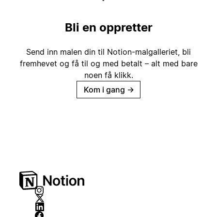
Bli en oppretter
Send inn malen din til Notion-malgalleriet, bli
fremhevet og få til og med betalt – alt med bare
noen få klikk.
Kom i gang
→