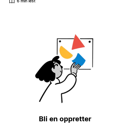
6 min lest
Bli en oppretter