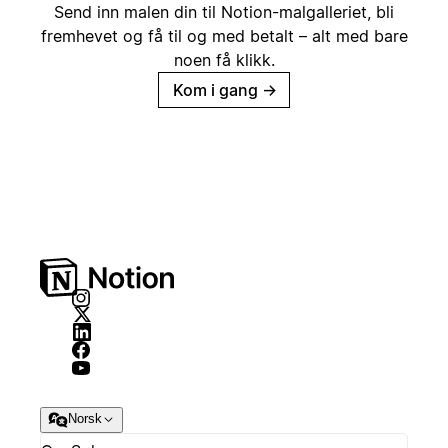
Send inn malen din til Notion-malgalleriet, bli
fremhevet og få til og med betalt – alt med bare
noen få klikk.
Kom i gang
→
Norsk