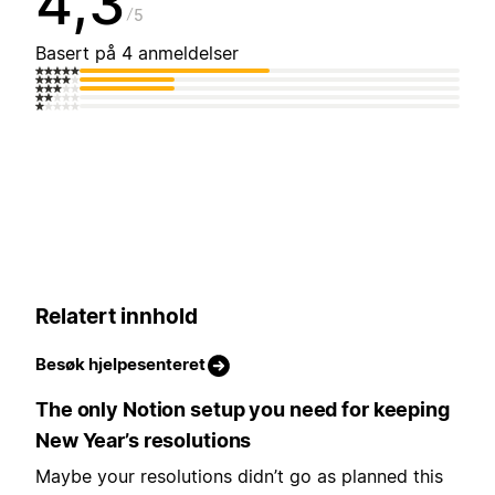
4,3
5
Basert på 4 anmeldelser
Relatert innhold
Besøk hjelpesenteret
The only Notion setup you need for keeping
New Year’s resolutions
Maybe your resolutions didn’t go as planned this