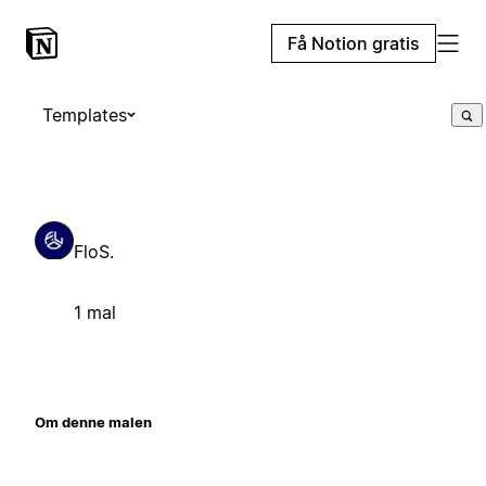
Få Notion gratis
Templates
FloS.
1 mal
Om denne malen