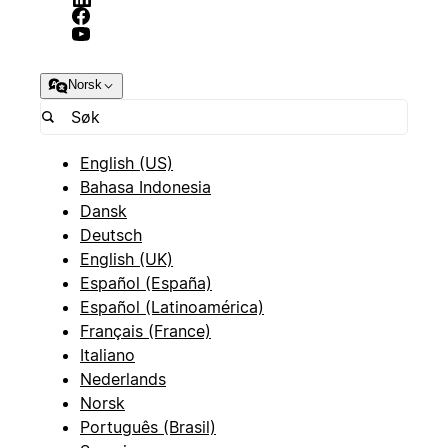
Norsk
English (US)
Bahasa Indonesia
Dansk
Deutsch
English (UK)
Español (España)
Español (Latinoamérica)
Français (France)
Italiano
Nederlands
Norsk
Português (Brasil)