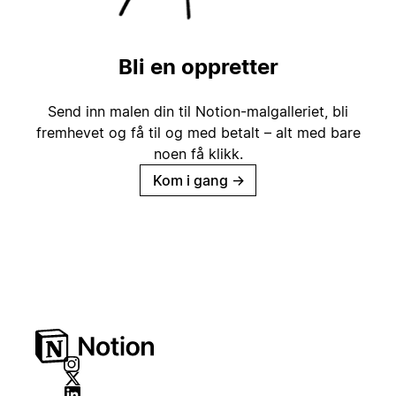
Bli en oppretter
Send inn malen din til Notion-malgalleriet, bli
fremhevet og få til og med betalt – alt med bare
noen få klikk.
Kom i gang
→