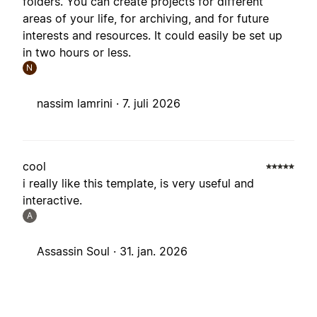
folders. You can create projects for different
areas of your life, for archiving, and for future
interests and resources. It could easily be set up
in two hours or less.
N
nassim lamrini ·
7. juli 2026
cool
i really like this template, is very useful and
interactive.
A
Assassin Soul ·
31. jan. 2026