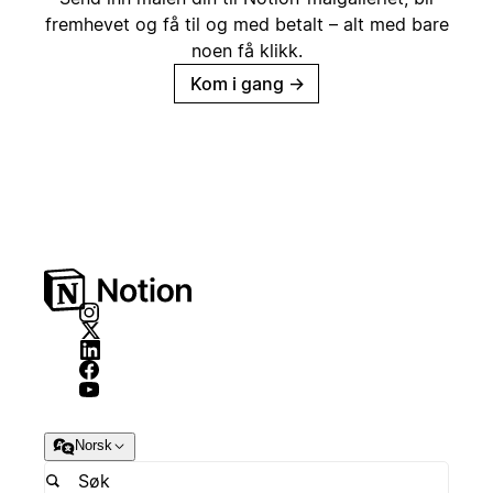
fremhevet og få til og med betalt – alt med bare
noen få klikk.
Kom i gang
→
Norsk