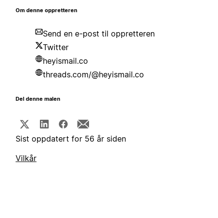
Om denne oppretteren
Send en e-post til oppretteren
Twitter
heyismail.co
threads.com/@heyismail.co
Del denne malen
Sist oppdatert for 56 år siden
Vilkår