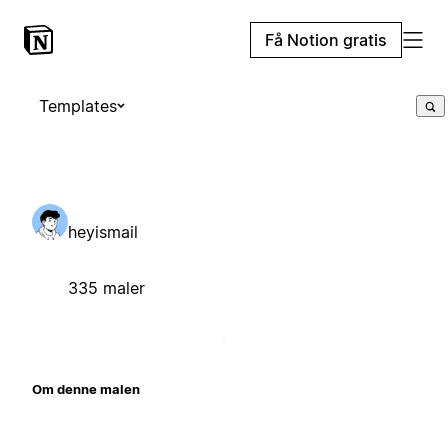
Få Notion gratis
Templates
heyismail
335 maler
Om denne malen