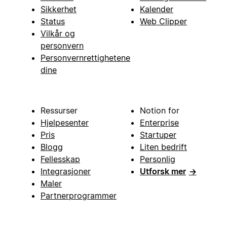
Sikkerhet
Kalender
Status
Web Clipper
Vilkår og
personvern
Personvernrettighetene
dine
Ressurser
Notion for
Hjelpesenter
Enterprise
Pris
Startuper
Blogg
Liten bedrift
Fellesskap
Personlig
Integrasjoner
Utforsk mer
→
Maler
Partnerprogrammer