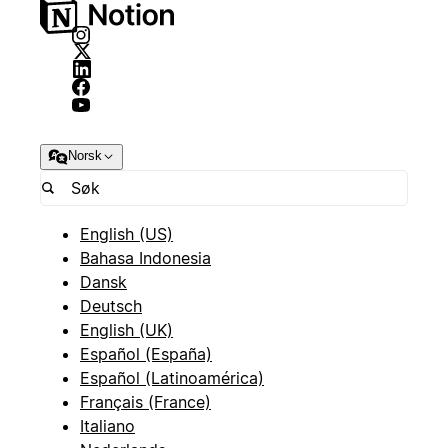
Norsk
English (US)
Bahasa Indonesia
Dansk
Deutsch
English (UK)
Español (España)
Español (Latinoamérica)
Français (France)
Italiano