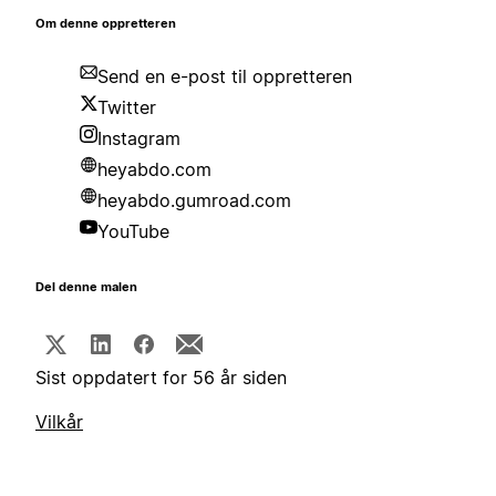
Om denne oppretteren
Send en e-post til oppretteren
Twitter
Instagram
heyabdo.com
heyabdo.gumroad.com
YouTube
Del denne malen
Sist oppdatert for 56 år siden
Vilkår