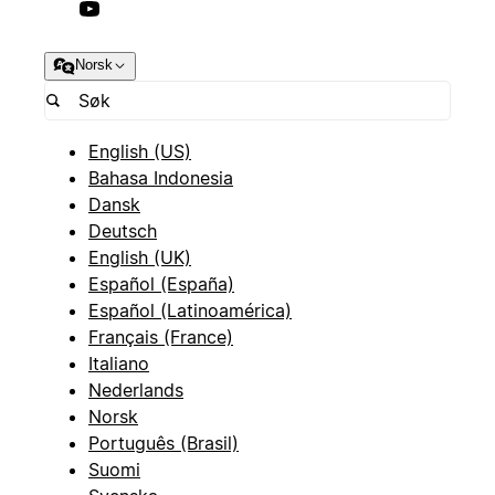
Norsk
English (US)
Bahasa Indonesia
Dansk
Deutsch
English (UK)
Español (España)
Español (Latinoamérica)
Français (France)
Italiano
Nederlands
Norsk
Português (Brasil)
Suomi