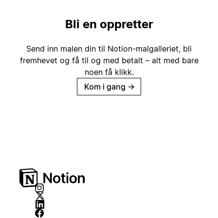
Bli en oppretter
Send inn malen din til Notion-malgalleriet, bli
fremhevet og få til og med betalt – alt med bare
noen få klikk.
Kom i gang
→