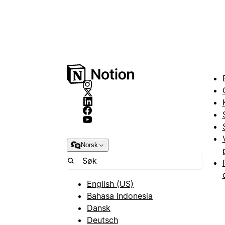
Norsk
English (US)
Bahasa Indonesia
Dansk
Deutsch