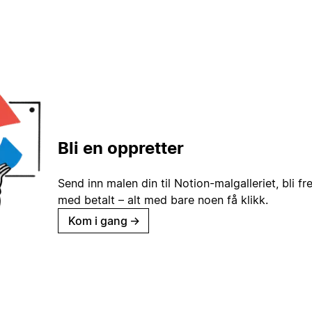
Bli en oppretter
Send inn malen din til Notion-malgalleriet, bli fr
med betalt – alt med bare noen få klikk.
Kom i gang
→