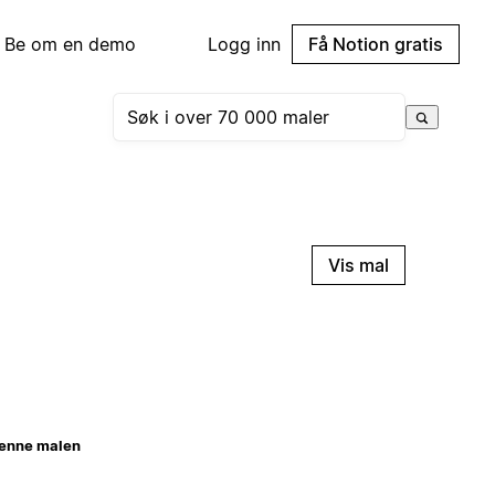
Be om en demo
Logg inn
Få Notion gratis
Vis mal
enne malen