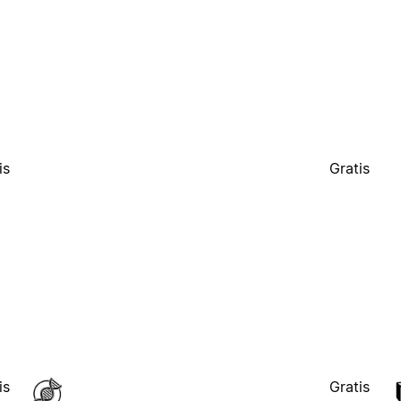
is
Gratis
is
Gratis