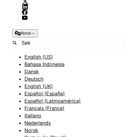
Norsk
English (US)
Bahasa Indonesia
Dansk
Deutsch
English (UK)
Español (España)
Español (Latinoamérica)
Français (France)
Italiano
Nederlands
Norsk