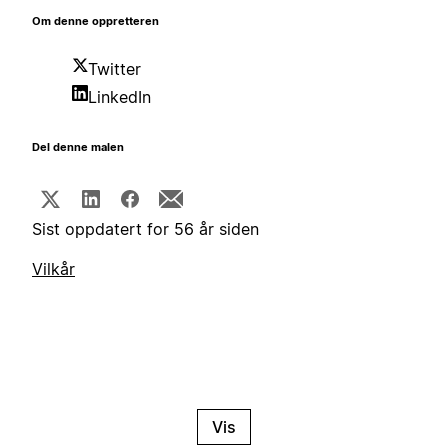
Om denne oppretteren
Twitter
LinkedIn
Del denne malen
Sist oppdatert for 56 år siden
Vilkår
Vis