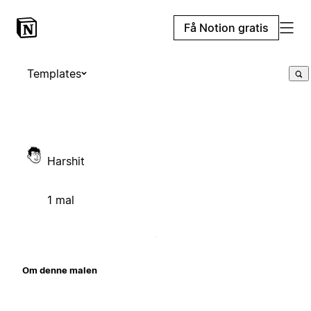
Få Notion gratis
Templates
Harshit
1 mal
Om denne malen