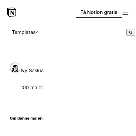
Få Notion gratis
Templates
Ivy Saskia
100 maler
Om denne malen