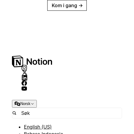
Kom i gang
→
Norsk
English (US)