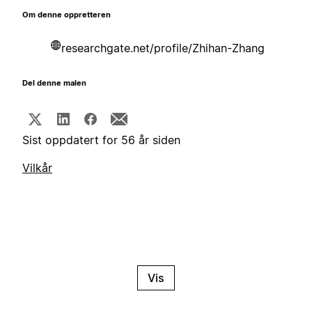
Om denne oppretteren
researchgate.net/profile/Zhihan-Zhang
Del denne malen
Sist oppdatert for 56 år siden
Vilkår
Vis