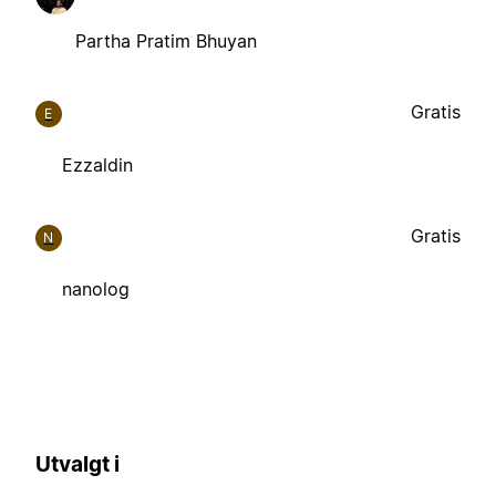
Partha Pratim Bhuyan
Gratis
E
Ezzaldin
Gratis
N
nanolog
Utvalgt i