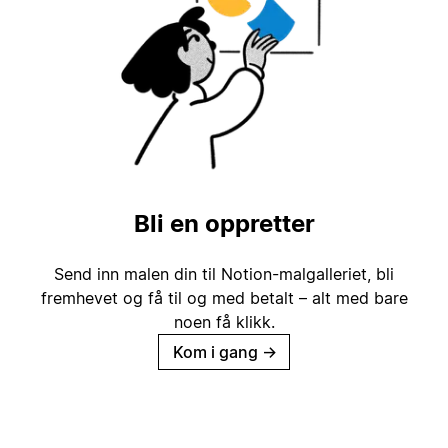
Bli en oppretter
Send inn malen din til Notion-malgalleriet, bli
fremhevet og få til og med betalt – alt med bare
noen få klikk.
Kom i gang
→