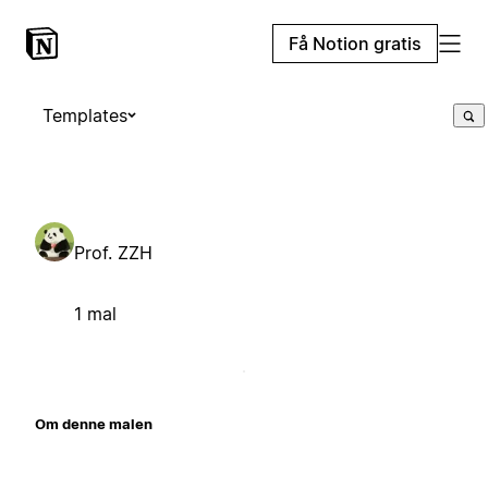
Få Notion gratis
Templates
Prof. ZZH
1 mal
Om denne malen