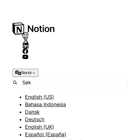
Norsk
English (US)
Bahasa Indonesia
Dansk
Deutsch
English (UK)
Español (España)