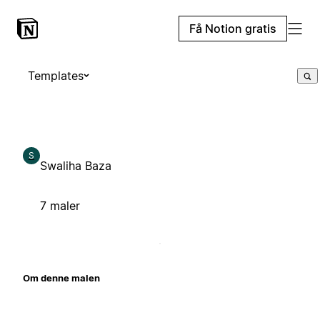
Få Notion gratis
Templates
S
Swaliha Baza
7 maler
Om denne malen