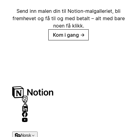
Send inn malen din til Notion-malgalleriet, bli
fremhevet og få til og med betalt – alt med bare
noen få klikk.
Kom i gang
→
Norsk