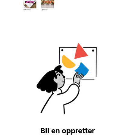
Bli en oppretter