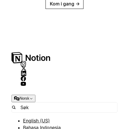
Kom i gang
→
Norsk
English (US)
Bahasa Indonesia