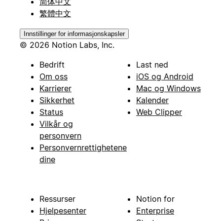
简体中文
繁體中文
Innstillinger for informasjonskapsler
© 2026 Notion Labs, Inc.
Bedrift
Last ned
Om oss
iOS og Android
Karrierer
Mac og Windows
Sikkerhet
Kalender
Status
Web Clipper
Vilkår og
personvern
Personvernrettighetene
dine
Ressurser
Notion for
Hjelpesenter
Enterprise