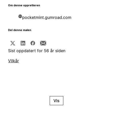
Om denne oppretteren
pocketmint.gumroad.com
Del denne malen
Sist oppdatert for 56 år siden
Vilkår
Vis