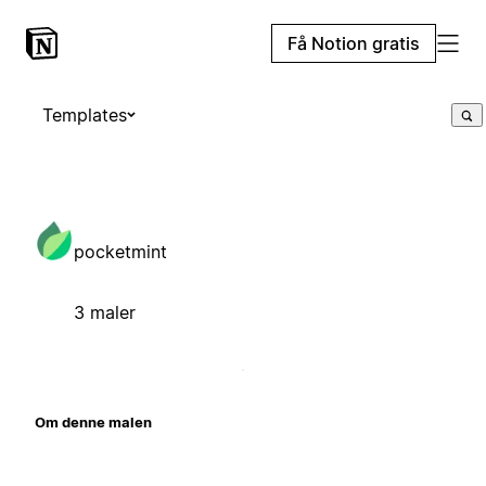
Få Notion gratis
Templates
pocketmint
3 maler
Om denne malen