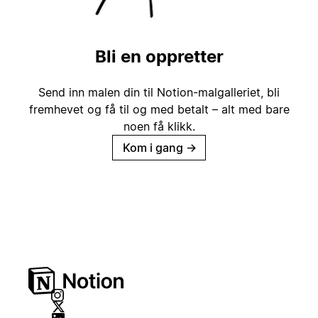
Bli en oppretter
Send inn malen din til Notion-malgalleriet, bli
fremhevet og få til og med betalt – alt med bare
noen få klikk.
Kom i gang
→