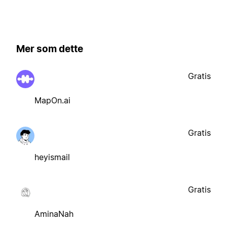
Mer som dette
Gratis
MapOn.ai
Gratis
heyismail
Gratis
AminaNah