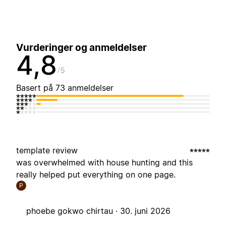
Vurderinger og anmeldelser
4,8
5
Basert på 73 anmeldelser
template review
was overwhelmed with house hunting and this
really helped put everything on one page.
P
phoebe gokwo chirtau ·
30. juni 2026