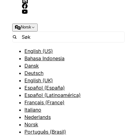
Norsk
English (US)
Bahasa Indonesia
Dansk
Deutsch
English (UK)
Español (España)
Español (Latinoamérica)
Français (France)
Italiano
Nederlands
Norsk
Português (Brasil)