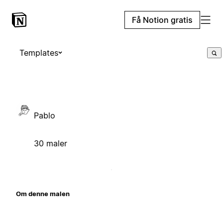
Få Notion gratis
Templates
Pablo
30 maler
Om denne malen