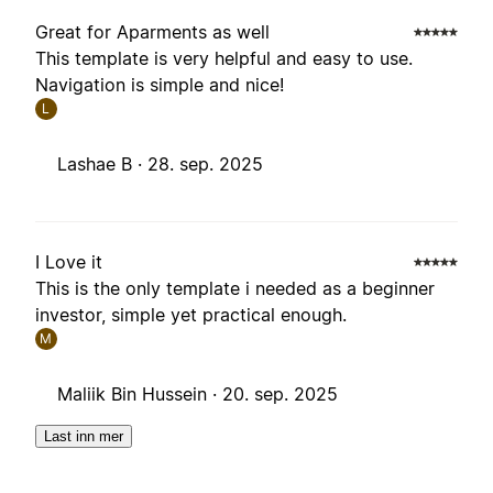
Great for Aparments as well
This template is very helpful and easy to use.
Navigation is simple and nice!
L
Lashae B ·
28. sep. 2025
I Love it
This is the only template i needed as a beginner
investor, simple yet practical enough.
M
Maliik Bin Hussein ·
20. sep. 2025
Last inn mer