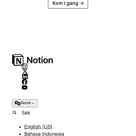
Kom i gang
→
Norsk
English (US)
Bahasa Indonesia