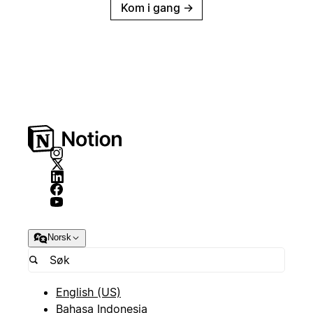
Kom i gang
→
Norsk
English (US)
Bahasa Indonesia