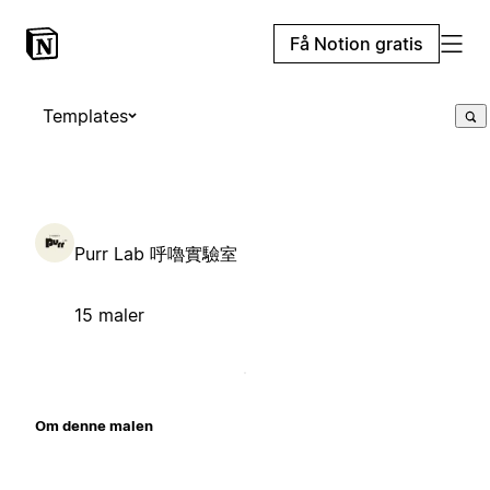
Få Notion gratis
Templates
Purr Lab 呼嚕實驗室
15 maler
Om denne malen