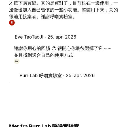
才按下購買鍵。真的是買對了，目前也在一邊使用，一
邊慢慢加入自己習慣的一些小功能。整體用下來，真的
很適用接案者。謝謝呼嚕實驗室。
E
Eve TaoTaoJi ·
25. apr. 2026
謝謝你用心的回饋 🥹 很開心你最後選擇了它～～
並且找到適合自己的使用方式
Purr Lab 呼嚕實驗室 ·
25. apr. 2026
Mer fra Purr Lab 呼嚕實驗室