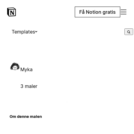
Få Notion gratis
Templates
Myka
3 maler
Om denne malen