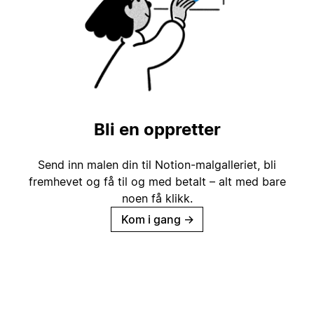
Bli en oppretter
Send inn malen din til Notion-malgalleriet, bli
fremhevet og få til og med betalt – alt med bare
noen få klikk.
Kom i gang
→