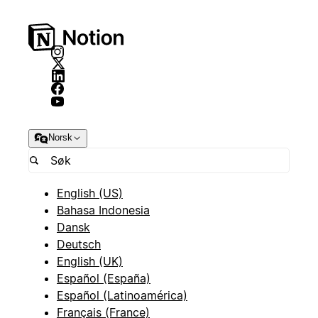
Norsk
English (US)
Bahasa Indonesia
Dansk
Deutsch
English (UK)
Español (España)
Español (Latinoamérica)
Français (France)