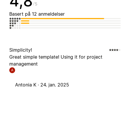
4,8
5
Basert på 12 anmeldelser
Simplicity!
Great simple template! Using it for project
management
A
Antonia K ·
24. jan. 2025