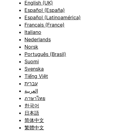
English (UK)
Español (España)
Español (Latinoamérica)
Français (France)
Italiano
Nederlands
Norsk
Português (Brasil)
Suomi
Svenska
Tiếng Việt
עברית
العربية
ภาษาไทย
한국어
日本語
简体中文
繁體中文