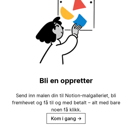
Bli en oppretter
Send inn malen din til Notion-malgalleriet, bli
fremhevet og få til og med betalt – alt med bare
noen få klikk.
Kom i gang
→