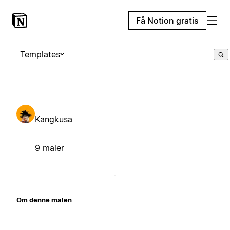
Få Notion gratis
Templates
Kangkusa
9 maler
Om denne malen