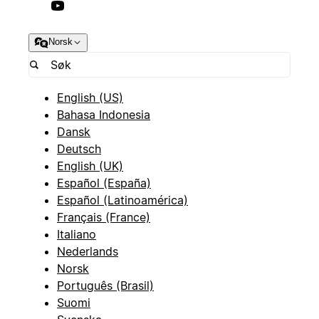
Norsk
English (US)
Bahasa Indonesia
Dansk
Deutsch
English (UK)
Español (España)
Español (Latinoamérica)
Français (France)
Italiano
Nederlands
Norsk
Português (Brasil)
Suomi