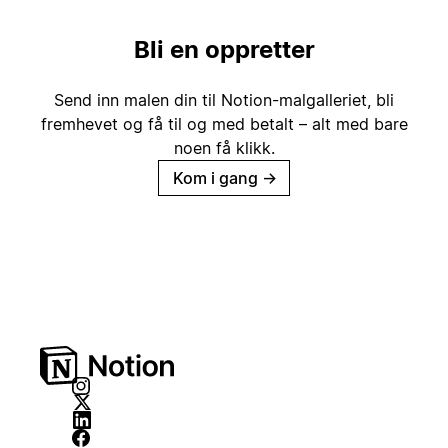
Bli en oppretter
Send inn malen din til Notion-malgalleriet, bli
fremhevet og få til og med betalt – alt med bare
noen få klikk.
Kom i gang
→